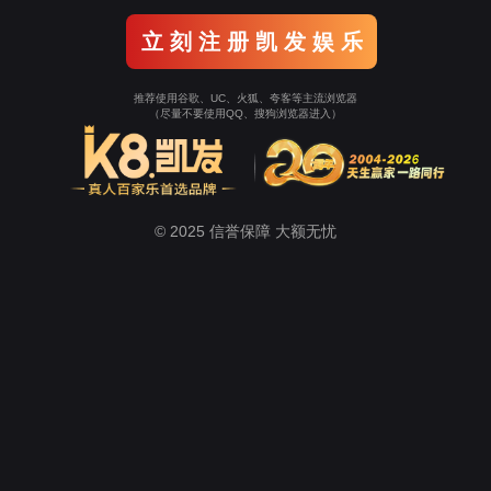
立 刻 注 册 凯 发 娱 乐
推荐使用谷歌、UC、火狐、夸客等主流浏览器
（尽量不要使用QQ、搜狗浏览器进入）
© 2025 信誉保障 大额无忧