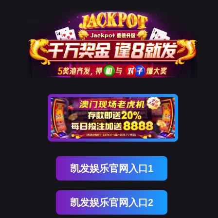
凯发娱乐官网入口1
凯发娱乐官网入口2