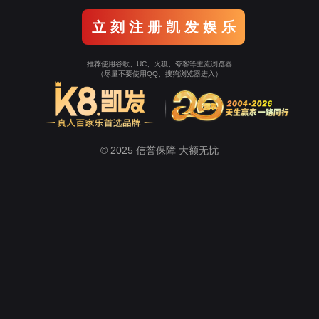
室
计算机组成技术实训室
单片机实训室
通信技术实验室
学生工作
招生
心
suncitygroup太阳新城
教学工作
教学科